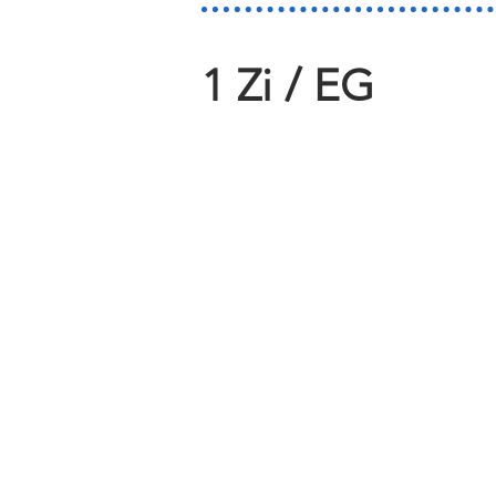
1 Zi / EG