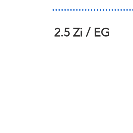
2.5 Zi / EG